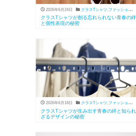
2026年6月24日
クラスTシャツ
,
ファッション（アパレル関連）
クラスTシャツが創る忘れられない青春の絆
と個性表現の秘密
2026年6月18日
クラスTシャツ
,
ファッション（アパレル関連）
クラスTシャツが生み出す青春の絆と知られ
ざるデザインの秘密