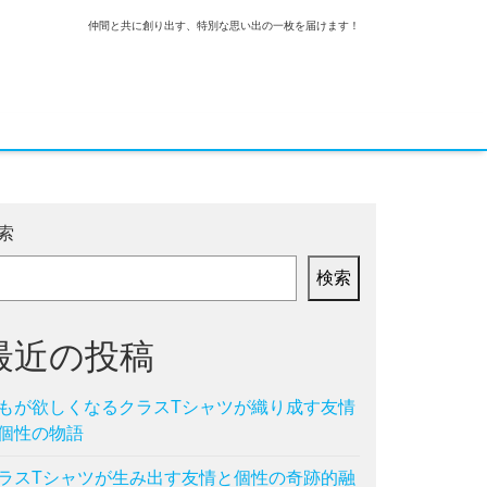
仲間と共に創り出す、特別な思い出の一枚を届けます！
索
検索
最近の投稿
もが欲しくなるクラスTシャツが織り成す友情
個性の物語
ラスTシャツが生み出す友情と個性の奇跡的融