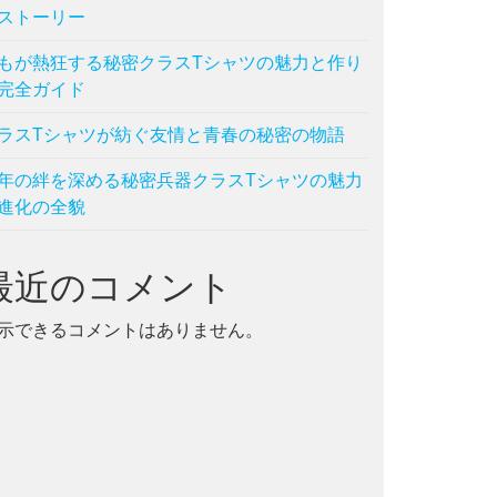
ストーリー
,
流行
もが熱狂する秘密クラスTシャツの魅力と作り
完全ガイド
ラスTシャツが紡ぐ友情と青春の秘密の物語
年の絆を深める秘密兵器クラスTシャツの魅力
進化の全貌
最近のコメント
示できるコメントはありません。
,
流行