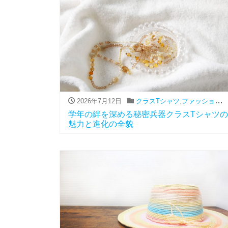
2026年7月12日
クラスTシャツ
,
ファッション（アパレル関連）
学年の絆を深める秘密兵器クラスTシャツの
魅力と進化の全貌