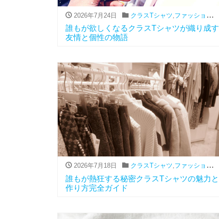
2026年7月24日
クラスTシャツ
,
ファッション（アパレル関連）
誰もが欲しくなるクラスTシャツが織り成す
友情と個性の物語
2026年7月18日
クラスTシャツ
,
ファッション（アパレル関連）
誰もが熱狂する秘密クラスTシャツの魅力と
作り方完全ガイド