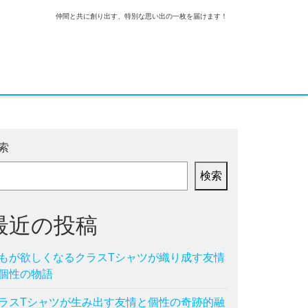
仲間と共に創り出す、特別な思い出の一枚を届けます！
索
検索
最近の投稿
もが欲しくなるクラスTシャツが織り成す友情
個性の物語
ラスTシャツが生み出す友情と個性の奇跡的融