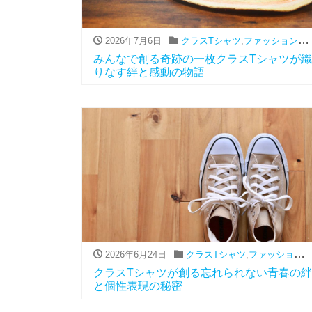
2026年7月6日
クラスTシャツ
,
ファッション（アパレル関連）
みんなで創る奇跡の一枚クラスTシャツが織
りなす絆と感動の物語
2026年6月24日
クラスTシャツ
,
ファッション（アパレル関連）
クラスTシャツが創る忘れられない青春の絆
と個性表現の秘密