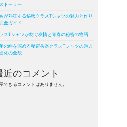
ストーリー
,
流行
もが熱狂する秘密クラスTシャツの魅力と作り
完全ガイド
ラスTシャツが紡ぐ友情と青春の秘密の物語
年の絆を深める秘密兵器クラスTシャツの魅力
進化の全貌
最近のコメント
示できるコメントはありません。
,
流行