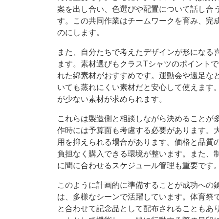
案を出し合い、色選びや配置について話し合
す。この共同作業はチームワークを育み、完
のにします。
また、自分たちで考えたデザインが形になる
ます。素材選びもクラスTシャツのポイント
れた綿素材がおすすめです。運動会や遠足な
いても蒸れにくい素材だと安心して使えます
が少ない素材が求められます。
これらは製造側と相談しながら決めることが
作時には予算面も考慮する必要があります。
用を抑えられる場合があります。価格と品質
負担なく購入できる環境が整います。また、
に間に合わせるスケジュール管理も重要です
このように計画的に準備することが成功への
は、多様なシーンで活躍しています。体育祭
と合わせて記念品として配布されることもあ