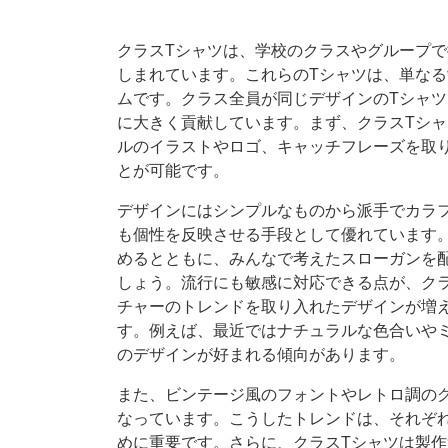
クラスTシャツは、学校のクラスやグループ
しまれています。
これらのTシャツは、単な
ムです。クラス全員が同じデザインのTシャ
に大きく貢献しています。まず、クラスTシ
ルのイラストやロゴ、キャッチフレーズを取
とが可能です。
デザインにはシンプルなものから派手でカラ
も個性を反映させる手段として優れています
めるとともに、みんなで考えたスローガンを
しょう。流行にも敏感に対応できる点が、ク
チャーのトレンドを取り入れたデザインが増
す。例えば、最近ではナチュラルな色合いや
のデザインが好まれる傾向があります。
また、ビンテージ風のフォントやレトロ調の
なっています。こうしたトレンドは、それぞ
めに重要です。さらに、クラスTシャツは製