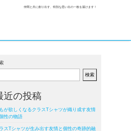
仲間と共に創り出す、特別な思い出の一枚を届けます！
索
検索
最近の投稿
もが欲しくなるクラスTシャツが織り成す友情
個性の物語
ラスTシャツが生み出す友情と個性の奇跡的融