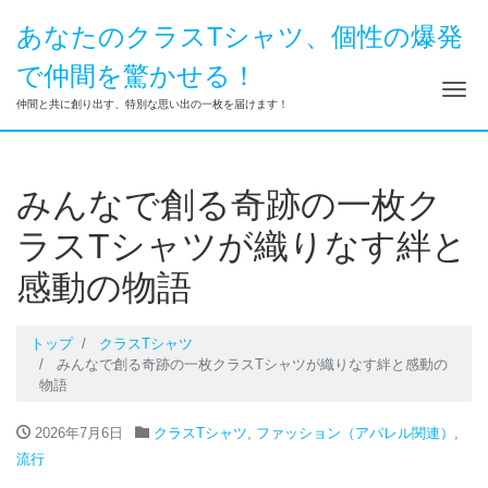
あなたのクラスTシャツ、個性の爆発
で仲間を驚かせる！
ナ
仲間と共に創り出す、特別な思い出の一枚を届けます！
みんなで創る奇跡の一枚ク
ラスTシャツが織りなす絆と
感動の物語
トップ
クラスTシャツ
みんなで創る奇跡の一枚クラスTシャツが織りなす絆と感動の
物語
2026年7月6日
クラスTシャツ
,
ファッション（アパレル関連）
,
流行