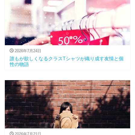
2026年7月24日
誰もが欲しくなるクラスTシャツが織り成す友情と個
性の物語
2026年7月21日