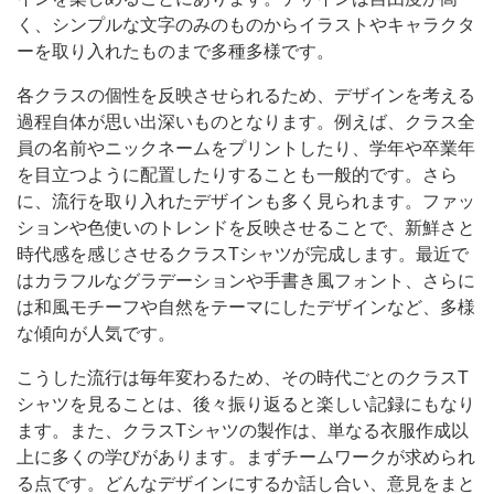
く、シンプルな文字のみのものからイラストやキャラクタ
ーを取り入れたものまで多種多様です。
各クラスの個性を反映させられるため、デザインを考える
過程自体が思い出深いものとなります。例えば、クラス全
員の名前やニックネームをプリントしたり、学年や卒業年
を目立つように配置したりすることも一般的です。さら
に、流行を取り入れたデザインも多く見られます。ファッ
ションや色使いのトレンドを反映させることで、新鮮さと
時代感を感じさせるクラスTシャツが完成します。最近で
はカラフルなグラデーションや手書き風フォント、さらに
は和風モチーフや自然をテーマにしたデザインなど、多様
な傾向が人気です。
こうした流行は毎年変わるため、その時代ごとのクラスT
シャツを見ることは、後々振り返ると楽しい記録にもなり
ます。また、クラスTシャツの製作は、単なる衣服作成以
上に多くの学びがあります。まずチームワークが求められ
る点です。どんなデザインにするか話し合い、意見をまと