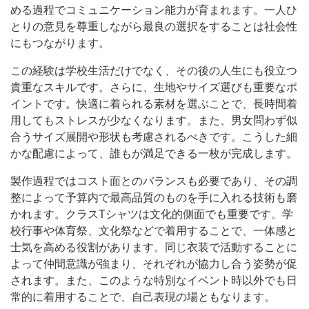
める過程でコミュニケーション能力が育まれます。一人ひ
とりの意見を尊重しながら最良の選択をすることは社会性
にもつながります。
この経験は学校生活だけでなく、その後の人生にも役立つ
貴重なスキルです。さらに、生地やサイズ選びも重要なポ
イントです。快適に着られる素材を選ぶことで、長時間着
用してもストレスが少なくなります。また、男女問わず似
合うサイズ展開や形状も考慮されるべきです。こうした細
かな配慮によって、誰もが満足できる一枚が完成します。
製作過程ではコスト面とのバランスも必要であり、その調
整によって予算内で最高品質のものを手に入れる技術も磨
かれます。クラスTシャツは文化的側面でも重要です。学
校行事や体育祭、文化祭などで着用することで、一体感と
士気を高める役割があります。同じ衣装で活動することに
よって仲間意識が強まり、それぞれが協力し合う姿勢が促
されます。また、このような特別なイベント時以外でも日
常的に着用することで、自己表現の場ともなります。